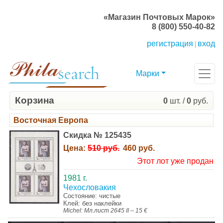
«Магазин Почтовых Марок»
8 (800) 550-40-82
регистрация
вход
|
Марки
Корзина
0
шт. /
0
руб.
Восточная Европа
Скидка № 125435
Цена:
510 руб.
460 руб.
Этот лот уже продан
1981 г.
Чехословакия
Состояние: чистые
Клей: без наклейки
Michel: Мл.лист 2645 II – 15 €