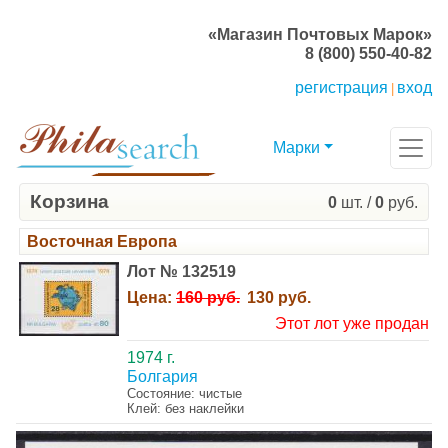
«Магазин Почтовых Марок»
8 (800) 550-40-82
регистрация
вход
|
Марки
Корзина
0
шт. /
0
руб.
Восточная Европа
Лот № 132519
Цена:
160 руб.
130 руб.
Этот лот уже продан
1974 г.
Болгария
Состояние: чистые
Клей: без наклейки