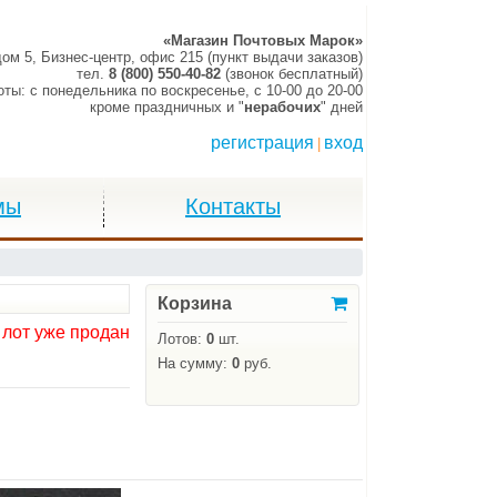
«Магазин Почтовых Марок»
дом 5, Бизнес-центр, офис 215 (пункт выдачи заказов)
тел.
8 (800) 550-40-82
(звонок бесплатный)
оты:
c понедельника по воскресенье,
c 10-00 до 20-00
кроме праздничных и "
нерабочих
" дней
регистрация
вход
|
мы
Контакты
Корзина
 лот уже продан
Лотов:
0
шт.
На сумму:
0
руб.