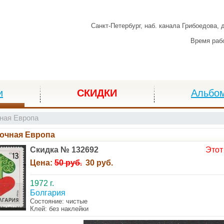
Санкт-Петербург,
наб. канала Грибоедова, 
Время раб
и
СКИДКИ
Альбо
ная Европа
очная Европа
Скидка № 132692
Этот
Цена:
50 руб.
30 руб.
1972 г.
Болгария
Состояние: чистые
Клей: без наклейки