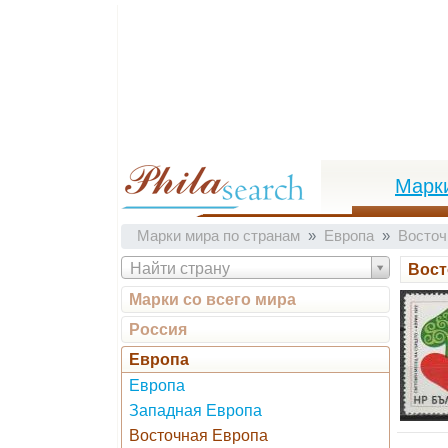
Марк
Марки мира по странам
Европа
Восточ
Найти страну
Вост
Марки со всего мира
Россия
Европа
Европа
Западная Европа
Восточная Европа