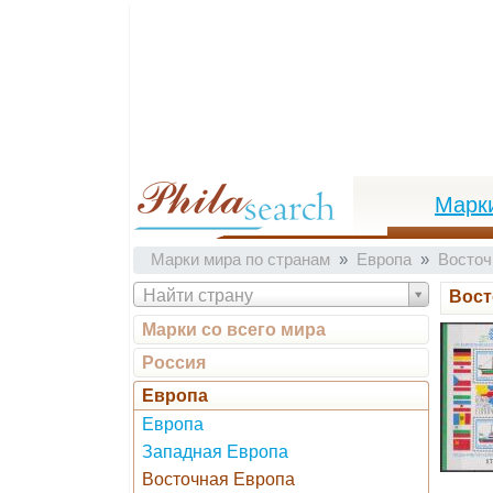
Марк
Марки мира по странам
Европа
Восточ
Найти страну
Вост
Марки со всего мира
Россия
Европа
Европа
Западная Европа
Восточная Европа