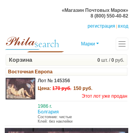
«Магазин Почтовых Марок»
8 (800) 550-40-82
регистрация
вход
|
Марки
Корзина
0
шт. /
0
руб.
Восточная Европа
Лот № 145356
Цена:
170 руб.
150 руб.
Этот лот уже продан
1986 г.
Болгария
Состояние: чистые
Клей: без наклейки