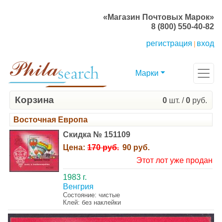
«Магазин Почтовых Марок»
8 (800) 550-40-82
регистрация
вход
|
Марки
Корзина
0
шт. /
0
руб.
Восточная Европа
Скидка № 151109
Цена:
170 руб.
90 руб.
Этот лот уже продан
1983 г.
Венгрия
Состояние: чистые
Клей: без наклейки