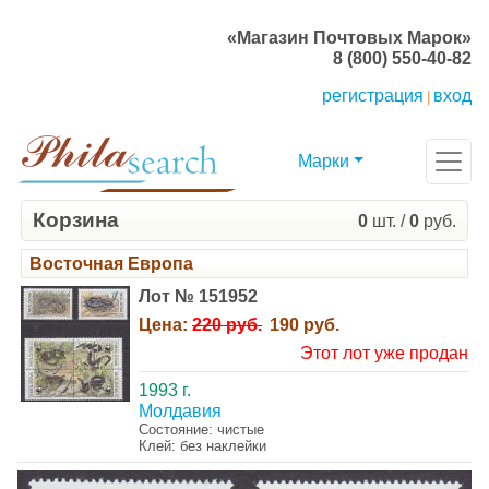
«Магазин Почтовых Марок»
8 (800) 550-40-82
регистрация
вход
|
Марки
Корзина
0
шт. /
0
руб.
Восточная Европа
Лот № 151952
Цена:
220 руб.
190 руб.
Этот лот уже продан
1993 г.
Молдавия
Состояние: чистые
Клей: без наклейки