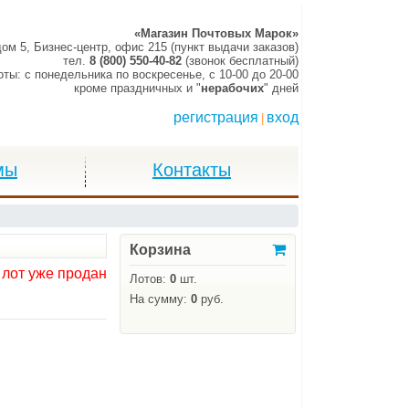
«Магазин Почтовых Марок»
дом 5, Бизнес-центр, офис 215 (пункт выдачи заказов)
тел.
8 (800) 550-40-82
(звонок бесплатный)
оты:
c понедельника по воскресенье,
c 10-00 до 20-00
кроме праздничных и "
нерабочих
" дней
регистрация
вход
|
мы
Контакты
Корзина
 лот уже продан
Лотов:
0
шт.
На сумму:
0
руб.