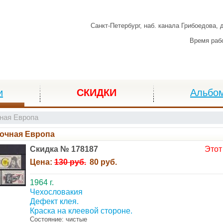
Санкт-Петербург,
наб. канала Грибоедова, 
Время раб
и
СКИДКИ
Альбо
ная Европа
очная Европа
Скидка № 178187
Этот
Цена:
130 руб.
80 руб.
1964 г.
Чехословакия
Дефект клея.
Краска на клеевой стороне.
Состояние: чистые