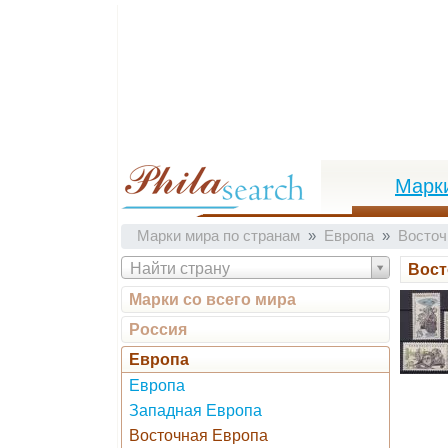
Марк
Марки мира по странам
Европа
Восточ
Найти страну
Вост
Марки со всего мира
Россия
Европа
Европа
Западная Европа
Восточная Европа