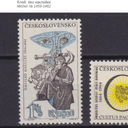
Клей: без наклейки
Michel: № 1459-1462