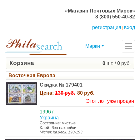
«Магазин Почтовых Марок»
8 (800) 550-40-82
регистрация
вход
|
Марки
Корзина
0
шт. /
0
руб.
Восточная Европа
Скидка № 179401
Цена:
130 руб.
80 руб.
Этот лот уже продан
1996 г.
Украина
Состояние: чистые
Клей: без наклейки
Michel: Кв.блок. 190-193