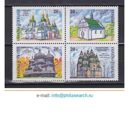
e-mail:
info@philasearch.ru