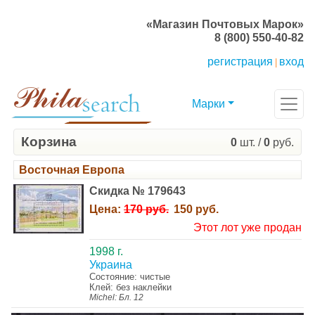
«Магазин Почтовых Марок»
8 (800) 550-40-82
регистрация
вход
|
Марки
Корзина
0
шт. /
0
руб.
Восточная Европа
Скидка № 179643
Цена:
170 руб.
150 руб.
Этот лот уже продан
1998 г.
Украина
Состояние: чистые
Клей: без наклейки
Michel: Бл. 12