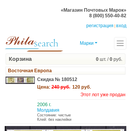
«Магазин Почтовых Марок»
8 (800) 550-40-82
регистрация
вход
|
Марки
Корзина
0
шт. /
0
руб.
Восточная Европа
Скидка № 180512
Цена:
240 руб.
120 руб.
Этот лот уже продан
2006 г.
Молдавия
Состояние: чистые
Клей: без наклейки