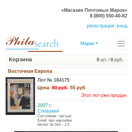
«Магазин Почтовых Марок»
8 (800) 550-40-82
регистрация
вход
|
Марки
Корзина
0
шт. /
0
руб.
Восточная Европа
Лот № 184175
Цена:
60 руб.
55 руб.
Этот лот уже продан
2007 г.
Словакия
Состояние: чистые
Клей: без наклейки
Michel: № 564 – 2 €