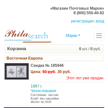
«Магазин Почтовых Марок»
8 (800) 550-40-82
регистрация
вход
|
Марки
Корзина
0
шт. /
0
руб.
Восточная Европа
Скидка № 185946
Цена:
50 руб.
30 руб.
Этот лот уже продан
1987 г.
Чехословакия
Состояние: чистые
Клей: без наклейки
Michel: № 2930