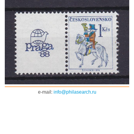
e-mail:
info@philasearch.ru