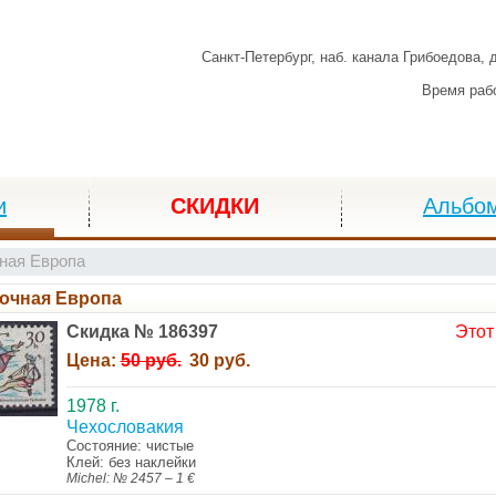
Санкт-Петербург,
наб. канала Грибоедова, 
Время раб
и
СКИДКИ
Альбо
ная Европа
очная Европа
Скидка № 186397
Этот
Цена:
50 руб.
30 руб.
1978 г.
Чехословакия
Состояние: чистые
Клей: без наклейки
Michel: № 2457 – 1 €