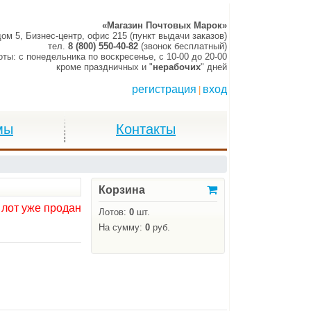
«Магазин Почтовых Марок»
дом 5, Бизнес-центр, офис 215 (пункт выдачи заказов)
тел.
8 (800) 550-40-82
(звонок бесплатный)
оты:
c понедельника по воскресенье,
c 10-00 до 20-00
кроме праздничных и "
нерабочих
" дней
регистрация
вход
|
мы
Контакты
Корзина
 лот уже продан
Лотов:
0
шт.
На сумму:
0
руб.