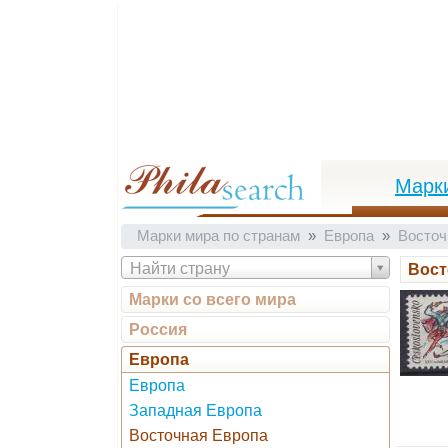
Марк
Марки мира по странам
Европа
Восточ
Найти страну
Вост
Марки со всего мира
Россия
Европа
Европа
Западная Европа
Восточная Европа