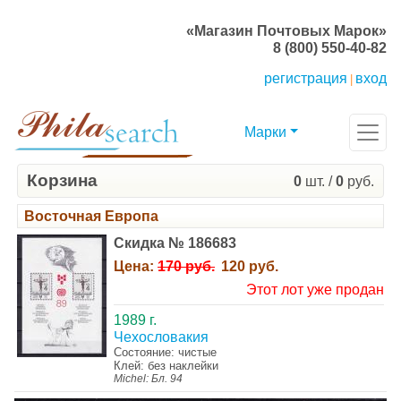
«Магазин Почтовых Марок»
8 (800) 550-40-82
регистрация
вход
|
Марки
Корзина
0
шт. /
0
руб.
Восточная Европа
Скидка № 186683
Цена:
170 руб.
120 руб.
Этот лот уже продан
1989 г.
Чехословакия
Состояние: чистые
Клей: без наклейки
Michel: Бл. 94