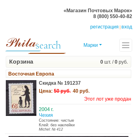
«Магазин Почтовых Марок»
8 (800) 550-40-82
регистрация
вход
|
Марки
Корзина
0
шт. /
0
руб.
Восточная Европа
Скидка № 191237
Цена:
50 руб.
40 руб.
Этот лот уже продан
2004 г.
Чехия
Состояние: чистые
Клей: без наклейки
Michel: № 412