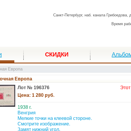
Санкт-Петербург,
наб. канала Грибоедова, 
Время раб
и
СКИДКИ
Альбо
ная Европа
очная Европа
Лот № 196376
Этот
Цена:
1 280 руб.
1938 г.
Венгрия
Мелкие точки на клеевой стороне.
Смотрите изображение.
Замят нижний угол.