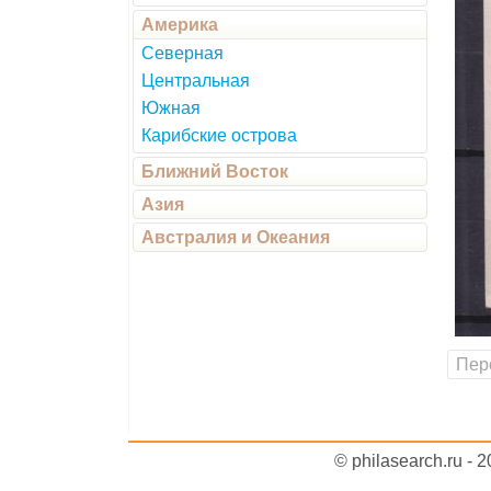
Америка
Северная
Центральная
Южная
Карибские острова
Ближний Восток
Азия
Австралия и Океания
Пер
© philasearch.ru - 