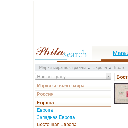
Марк
Марки мира по странам
Европа
Восточ
Найти страну
Вост
Марки со всего мира
Россия
Европа
Европа
Западная Европа
Восточная Европа