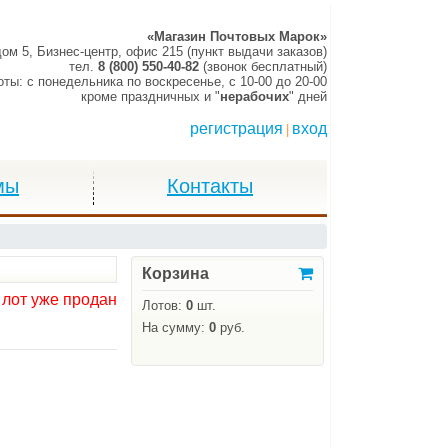
«Магазин Почтовых Марок»
дом 5, Бизнес-центр, офис 215 (пункт выдачи заказов)
тел.
8 (800) 550-40-82
(звонок бесплатный)
оты:
c понедельника по воскресенье,
c 10-00 до 20-00
кроме праздничных и "
нерабочих
" дней
регистрация
вход
|
мы
Контакты
Корзина
 лот уже продан
Лотов:
0
шт.
На сумму:
0
руб.