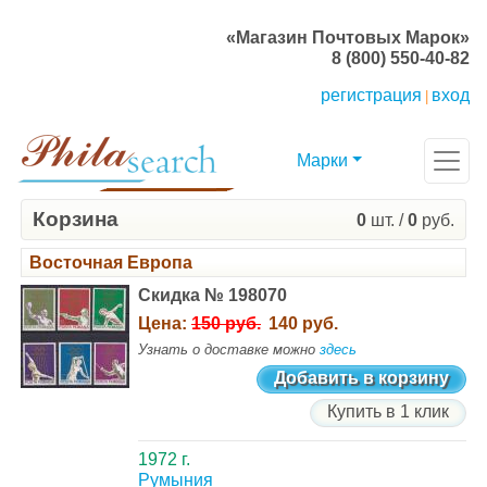
«Магазин Почтовых Марок»
8 (800) 550-40-82
регистрация
вход
|
Марки
Корзина
0
шт. /
0
руб.
Восточная Европа
Скидка № 198070
Цена:
150 руб.
140 руб.
Узнать о доставке можно
здесь
Добавить в корзину
Купить в 1 клик
1972 г.
Румыния