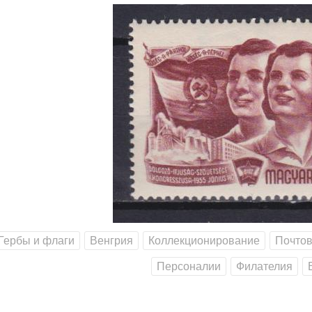
Гербы и флаги
Венгрия
Коллекционирование
Почто
Персоналии
Филателия