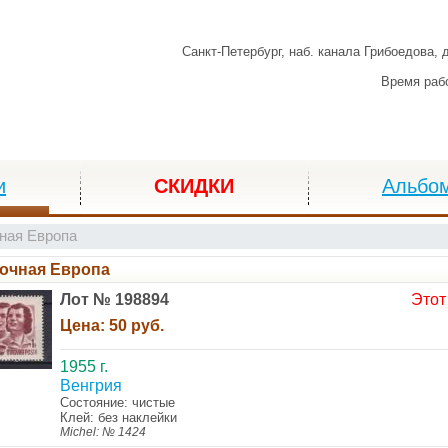
Санкт-Петербург,
наб. канала Грибоедова, 
Время раб
и
СКИДКИ
Альбо
ная Европа
очная Европа
Лот № 198894
Этот
Цена:
50 руб.
1955 г.
Венгрия
Состояние: чистые
Клей: без наклейки
Michel: № 1424