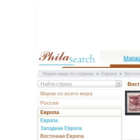
Марк
Марки мира по странам
Европа
Восточ
Найти страну
Вост
Марки со всего мира
Россия
Европа
Европа
Западная Европа
Восточная Европа