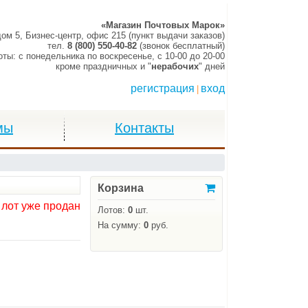
«Магазин Почтовых Марок»
дом 5, Бизнес-центр, офис 215 (пункт выдачи заказов)
тел.
8 (800) 550-40-82
(звонок бесплатный)
оты:
c понедельника по воскресенье,
c 10-00 до 20-00
кроме праздничных и "
нерабочих
" дней
регистрация
вход
|
мы
Контакты
Корзина
 лот уже продан
Лотов:
0
шт.
На сумму:
0
руб.