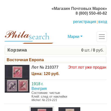
«Магазин Почтовых Марок»
8 (800) 550-40-82
регистрация
вход
|
Марки
Корзина
0
шт. /
0
руб.
Восточная Европа
Лот № 210377
Этот лот уже продан
Цена:
120 руб.
1918 г.
Венгрия
Состояние: чистые
Клей: след от наклейки
Michel: № 219-221