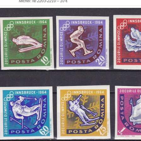
Michel: № 2203-2210 – 10 €