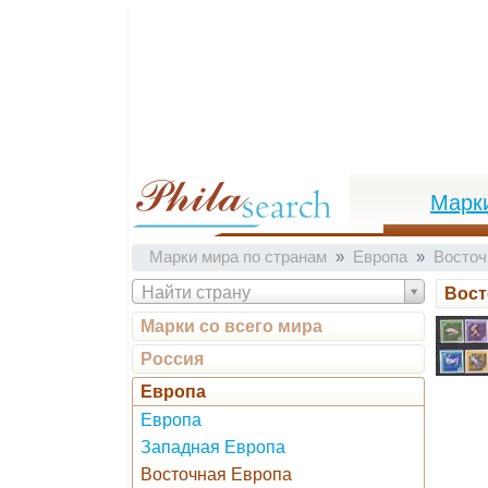
Марк
Марки мира по странам
Европа
Восточ
Найти страну
Вост
Марки со всего мира
Россия
Европа
Европа
Западная Европа
Восточная Европа