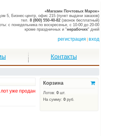
«Магазин Почтовых Марок»
дом 5, Бизнес-центр, офис 215 (пункт выдачи заказов)
тел.
8 (800) 550-40-82
(звонок бесплатный)
оты:
c понедельника по воскресенье,
c 10-00 до 20-00
кроме праздничных и "
нерабочих
" дней
регистрация
вход
|
мы
Контакты
Корзина
 лот уже продан
Лотов:
0
шт.
На сумму:
0
руб.