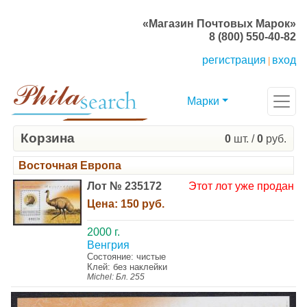
«Магазин Почтовых Марок»
8 (800) 550-40-82
регистрация
вход
|
Марки
Корзина
0
шт. /
0
руб.
Восточная Европа
Лот № 235172
Этот лот уже продан
Цена:
150 руб.
2000 г.
Венгрия
Состояние: чистые
Клей: без наклейки
Michel: Бл. 255