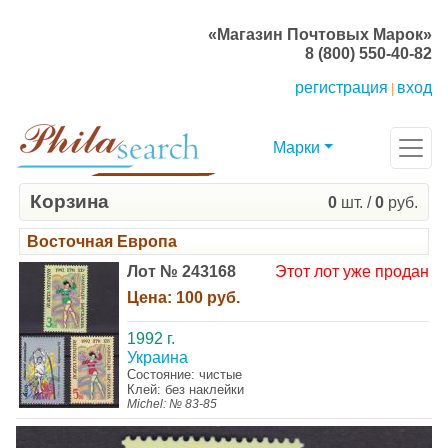
«Магазин Почтовых Марок»
8 (800) 550-40-82
регистрация
вход
|
Марки
Корзина
0
шт. /
0
руб.
Восточная Европа
Лот № 243168
Этот лот уже продан
Цена:
100 руб.
1992 г.
Украина
Состояние: чистые
Клей: без наклейки
Michel: № 83-85