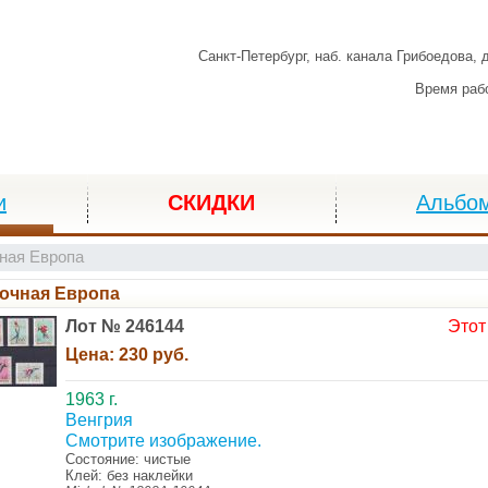
Санкт-Петербург,
наб. канала Грибоедова, 
Время раб
и
СКИДКИ
Альбо
ная Европа
очная Европа
Лот № 246144
Этот
Цена:
230 руб.
1963 г.
Венгрия
Смотрите изображение.
Состояние: чистые
Клей: без наклейки