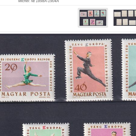
Michel: № 1898А-1904А