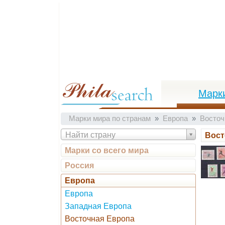
Марк
Марки мира по странам
Европа
Восточ
Найти страну
Вост
Марки со всего мира
Россия
Европа
Европа
Западная Европа
Восточная Европа