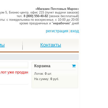
«Магазин Почтовых Марок»
дом 5, Бизнес-центр, офис 215 (пункт выдачи заказов)
тел.
8 (800) 550-40-82
(звонок бесплатный)
оты:
c понедельника по воскресенье,
c 10-00 до 20-00
кроме праздничных и "
нерабочих
" дней
регистрация
вход
|
мы
Контакты
Корзина
 лот уже продан
Лотов:
0
шт.
На сумму:
0
руб.