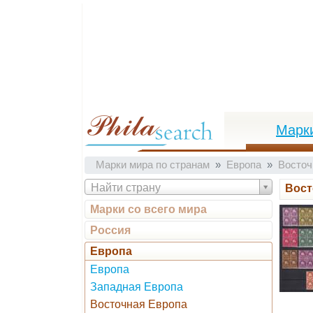
Марк
Марки мира по странам
Европа
Восточ
Найти страну
Вост
Марки со всего мира
Россия
Европа
Европа
Западная Европа
Восточная Европа