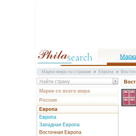
Марк
Марки мира по странам
Европа
Восточ
Найти страну
Вост
Марки со всего мира
Россия
Европа
Европа
Западная Европа
Восточная Европа