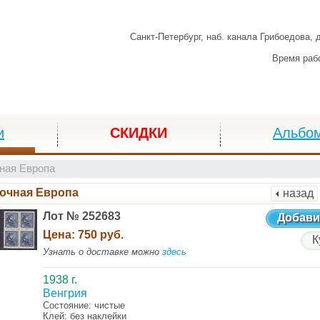
Санкт-Петербург,
наб. канала Грибоедова, 
Время раб
и
СКИДКИ
Альбо
ная Европа
очная Европа
назад
Лот № 252683
Добави
Цена:
750 руб.
К
Узнать о доставке можно
здесь
1938 г.
Венгрия
Состояние: чистые
Клей: без наклейки