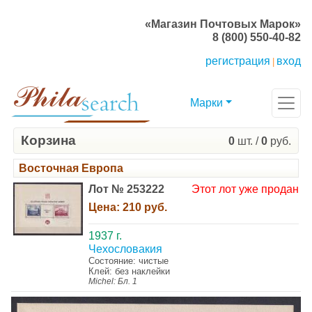
«Магазин Почтовых Марок»
8 (800) 550-40-82
регистрация
вход
|
Марки
Корзина
0
шт. /
0
руб.
Восточная Европа
Лот № 253222
Этот лот уже продан
Цена:
210 руб.
1937 г.
Чехословакия
Состояние: чистые
Клей: без наклейки
Michel: Бл. 1