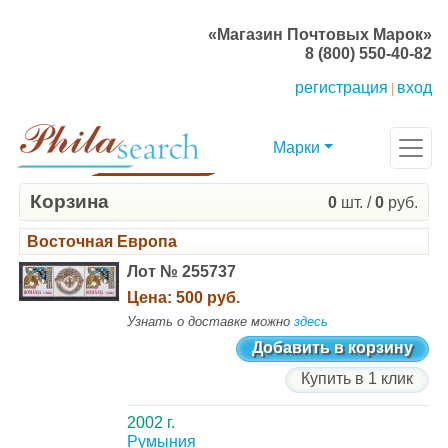
«Магазин Почтовых Марок»
8 (800) 550-40-82
регистрация
вход
|
Марки
Корзина
0
шт. /
0
руб.
Восточная Европа
Лот № 255737
Цена:
500 руб.
Узнать о доставке можно
здесь
Добавить в корзину
Купить в 1 клик
2002 г.
Румыния