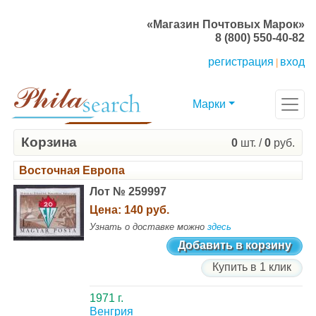
«Магазин Почтовых Марок»
8 (800) 550-40-82
регистрация
вход
|
Марки
Корзина
0
шт. /
0
руб.
Восточная Европа
Лот № 259997
Цена:
140 руб.
Узнать о доставке можно
здесь
Добавить в корзину
Купить в 1 клик
1971 г.
Венгрия