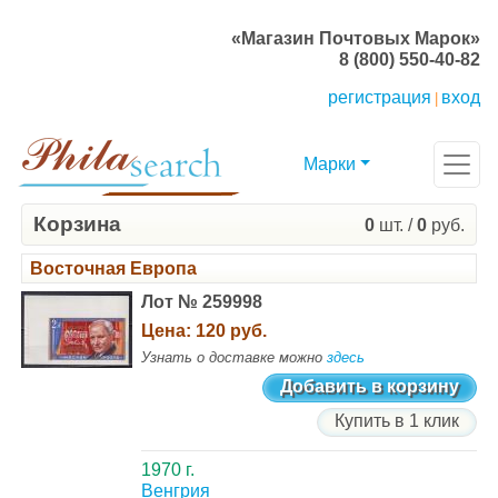
«Магазин Почтовых Марок»
8 (800) 550-40-82
регистрация
вход
|
Марки
Корзина
0
шт. /
0
руб.
Восточная Европа
Лот № 259998
Цена:
120 руб.
Узнать о доставке можно
здесь
Добавить в корзину
Купить в 1 клик
1970 г.
Венгрия