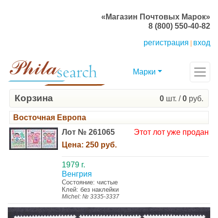
«Магазин Почтовых Марок»
8 (800) 550-40-82
регистрация
вход
|
Марки
Корзина
0
шт. /
0
руб.
Восточная Европа
Лот № 261065
Этот лот уже продан
Цена:
250 руб.
1979 г.
Венгрия
Состояние: чистые
Клей: без наклейки
Michel: № 3335-3337