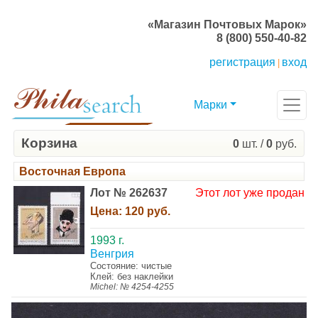
«Магазин Почтовых Марок»
8 (800) 550-40-82
регистрация
вход
|
Марки
Корзина
0
шт. /
0
руб.
Восточная Европа
Лот № 262637
Этот лот уже продан
Цена:
120 руб.
1993 г.
Венгрия
Состояние: чистые
Клей: без наклейки
Michel: № 4254-4255