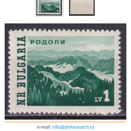
e-mail:
info@philasearch.ru