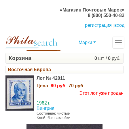
«Магазин Почтовых Марок»
8 (800) 550-40-82
регистрация
вход
|
Марки
Корзина
0
шт. /
0
руб.
Восточная Европа
Лот № 42011
Цена:
80 руб.
70 руб.
Этот лот уже продан
1962 г.
Венгрия
Состояние: чистые
Клей: без наклейки