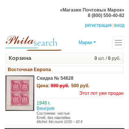
«Магазин Почтовых Марок»
8 (800) 550-40-82
регистрация
вход
|
Марки
Корзина
0
шт. /
0
руб.
Восточная Европа
Скидка № 54628
Цена:
990 руб.
500 руб.
Этот лот уже продан
1948 г.
Венгрия
Состояние: чистые
Клей: без наклейки
Michel: Мл.лист 1035 – 42 €