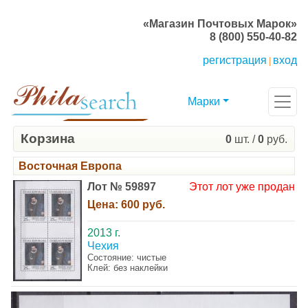
«Магазин Почтовых Марок»
8 (800) 550-40-82
регистрация
вход
|
Марки
Корзина
0
шт. /
0
руб.
Восточная Европа
Лот № 59897
Этот лот уже продан
Цена:
600 руб.
2013 г.
Чехия
Состояние: чистые
Клей: без наклейки