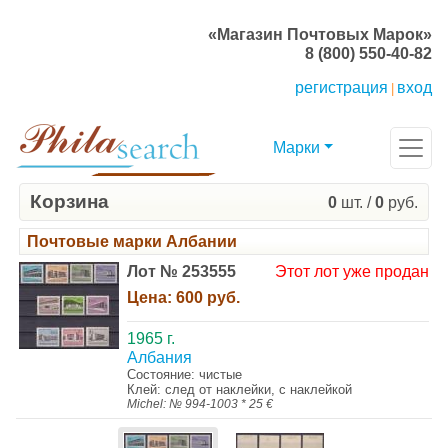
«Магазин Почтовых Марок»
8 (800) 550-40-82
регистрация
вход
|
Марки
Корзина
0
шт. /
0
руб.
Почтовые марки Албании
Лот № 253555
Этот лот уже продан
Цена:
600 руб.
1965 г.
Албания
Состояние: чистые
Клей: след от наклейки, с наклейкой
Michel: № 994-1003 * 25 €