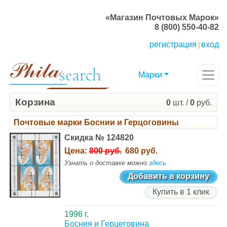
«Магазин Почтовых Марок»
8 (800) 550-40-82
регистрация
вход
|
Марки
Корзина
0
шт. /
0
руб.
Почтовые марки Боснии и Герцоговины
Скидка № 124820
Цена:
800 руб.
680 руб.
Узнать о доставке можно
здесь
Добавить в корзину
Купить в 1 клик
1996 г.
Босния и Герцеговина