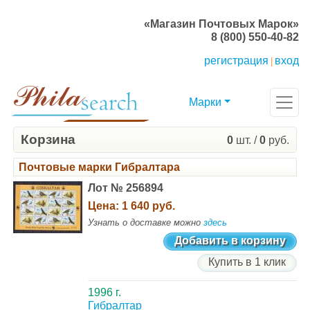
«Магазин Почтовых Марок»
8 (800) 550-40-82
регистрация
вход
|
Марки
Корзина
0
шт. /
0
руб.
Почтовые марки Гибралтара
Лот № 256894
Цена:
1 640 руб.
Узнать о доставке можно
здесь
Добавить в корзину
Купить в 1 клик
1996 г.
Гибралтар