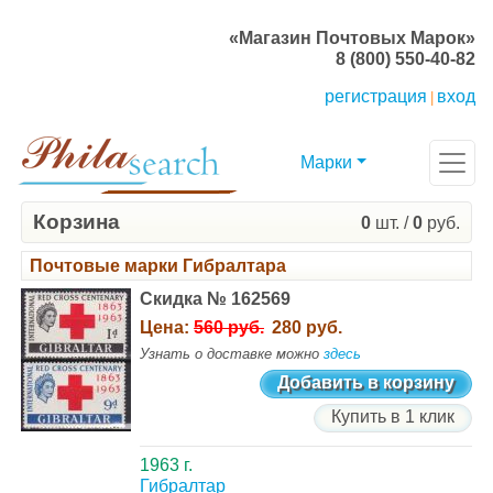
«Магазин Почтовых Марок»
8 (800) 550-40-82
регистрация
вход
|
Марки
Корзина
0
шт. /
0
руб.
Почтовые марки Гибралтара
Скидка № 162569
Цена:
560 руб.
280 руб.
Узнать о доставке можно
здесь
Добавить в корзину
Купить в 1 клик
1963 г.
Гибралтар