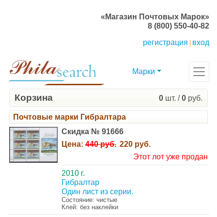
«Магазин Почтовых Марок»
8 (800) 550-40-82
регистрация
вход
|
Марки
Корзина
0
шт. /
0
руб.
Почтовые марки Гибралтара
Скидка № 91666
Цена:
440 руб.
220 руб.
Этот лот уже продан
2010 г.
Гибралтар
Один лист из серии.
Состояние: чистые
Клей: без наклейки