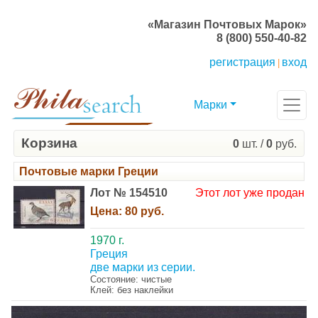
«Магазин Почтовых Марок»
8 (800) 550-40-82
регистрация
вход
|
Марки
Корзина
0
шт. /
0
руб.
Почтовые марки Греции
Лот № 154510
Этот лот уже продан
Цена:
80 руб.
1970 г.
Греция
две марки из серии.
Состояние: чистые
Клей: без наклейки