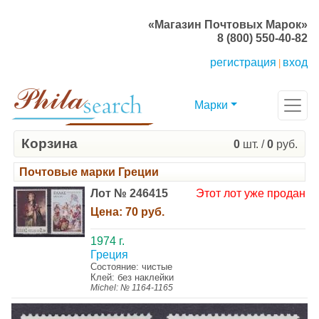
«Магазин Почтовых Марок»
8 (800) 550-40-82
регистрация
вход
|
Марки
Корзина
0
шт. /
0
руб.
Почтовые марки Греции
Лот № 246415
Этот лот уже продан
Цена:
70 руб.
1974 г.
Греция
Состояние: чистые
Клей: без наклейки
Michel: № 1164-1165