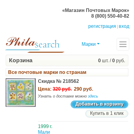
«Магазин Почтовых Марок»
8 (800) 550-40-82
регистрация
вход
|
Марки
Корзина
0
шт. /
0
руб.
Все почтовые марки по странам
Скидка № 218562
Цена:
320 руб.
290 руб.
Узнать о доставке можно
здесь
Добавить в корзину
Купить в 1 клик
1999 г.
Мали