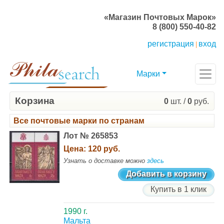
«Магазин Почтовых Марок»
8 (800) 550-40-82
регистрация
вход
|
Марки
Корзина
0
шт. /
0
руб.
Все почтовые марки по странам
Лот № 265853
Цена:
120 руб.
Узнать о доставке можно
здесь
Добавить в корзину
Купить в 1 клик
1990 г.
Мальта