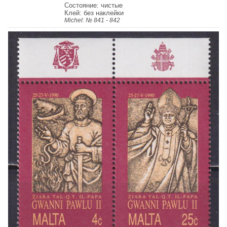
Состояние: чистые
Клей: без наклейки
Michel: № 841 - 842