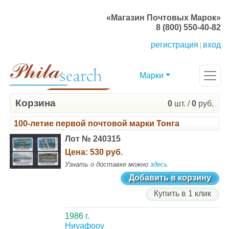
«Магазин Почтовых Марок»
8 (800) 550-40-82
регистрация
вход
|
Марки
Корзина
0
шт. /
0
руб.
100-летие первой почтовой марки Тонга
Лот № 240315
Цена:
530 руб.
Узнать о доставке можно
здесь
Добавить в корзину
Купить в 1 клик
1986 г.
Ниуафооу