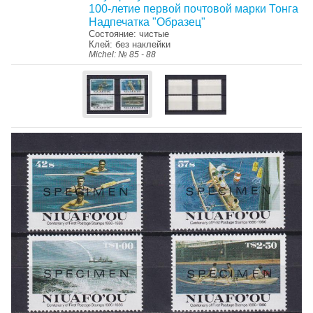
100-летие первой почтовой марки Тонга
Надпечатка "Образец"
Состояние: чистые
Клей: без наклейки
Michel: № 85 - 88