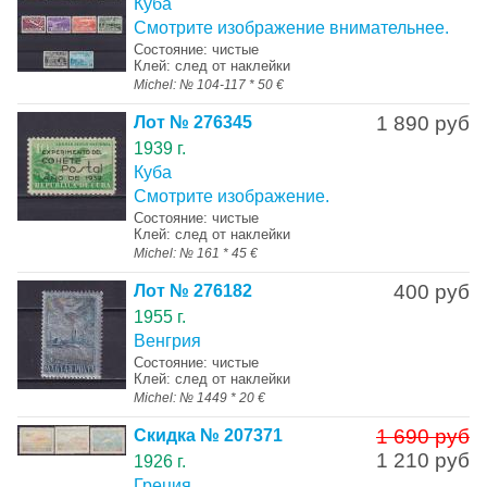
Куба
Смотрите изображение внимательнее.
Состояние: чистые
Клей: след от наклейки
Michel: № 104-117 * 50 €
1 890 руб
Лот № 276345
1939 г.
Куба
Смотрите изображение.
Состояние: чистые
Клей: след от наклейки
Michel: № 161 * 45 €
400 руб
Лот № 276182
1955 г.
Венгрия
Состояние: чистые
Клей: след от наклейки
Michel: № 1449 * 20 €
1 690 руб
Скидка № 207371
1 210 руб
1926 г.
Греция