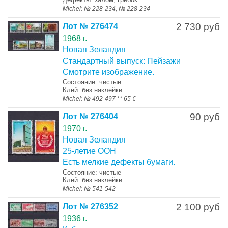
Michel: № 228-234, № 228-234
2 730 руб
Лот № 276474
1968 г.
Новая Зеландия
Стандартный выпуск: Пейзажи
Смотрите изображение.
Состояние: чистые
Клей: без наклейки
Michel: № 492-497 ** 65 €
90 руб
Лот № 276404
1970 г.
Новая Зеландия
25-летие ООН
Есть мелкие дефекты бумаги.
Состояние: чистые
Клей: без наклейки
Michel: № 541-542
2 100 руб
Лот № 276352
1936 г.