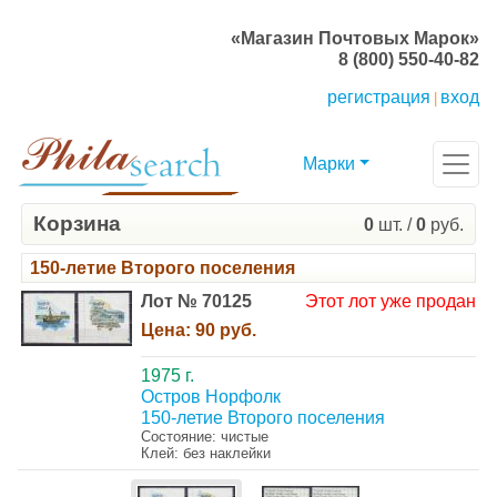
«Магазин Почтовых Марок»
8 (800) 550-40-82
регистрация
вход
|
Марки
Корзина
0
шт. /
0
руб.
150-летие Второго поселения
Лот № 70125
Этот лот уже продан
Цена:
90 руб.
1975 г.
Остров Норфолк
150-летие Второго поселения
Состояние: чистые
Клей: без наклейки