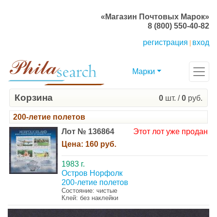
«Магазин Почтовых Марок»
8 (800) 550-40-82
регистрация
вход
|
Марки
Корзина
0
шт. /
0
руб.
200-летие полетов
Лот № 136864
Этот лот уже продан
Цена:
160 руб.
1983 г.
Остров Норфолк
200-летие полетов
Состояние: чистые
Клей: без наклейки