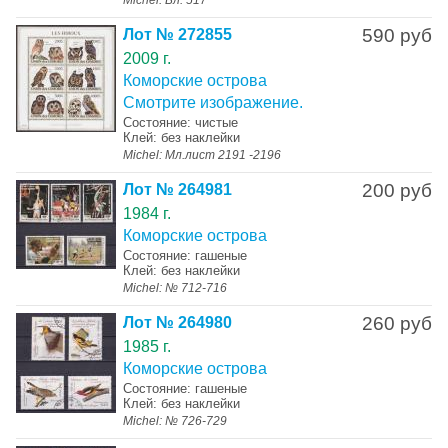
Michel: Бл. 517
590 руб
Лот № 272855
2009 г.
Коморские острова
Смотрите изображение.
Состояние: чистые
Клей: без наклейки
Michel: Мл.лист 2191 -2196
200 руб
Лот № 264981
1984 г.
Коморские острова
Состояние: гашеные
Клей: без наклейки
Michel: № 712-716
260 руб
Лот № 264980
1985 г.
Коморские острова
Состояние: гашеные
Клей: без наклейки
Michel: № 726-729