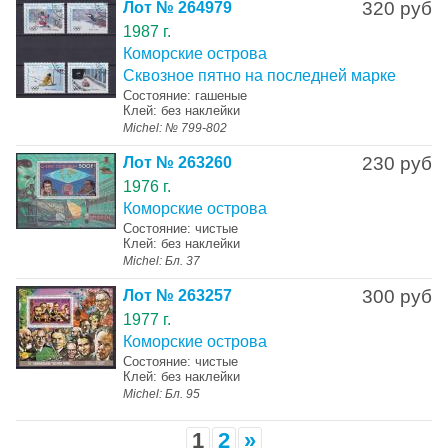
320 руб
Лот № 264979
1987 г.
Коморские острова
Сквозное пятно на последней марке
Состояние: гашеные
Клей: без наклейки
Michel: № 799-802
230 руб
Лот № 263260
1976 г.
Коморские острова
Состояние: чистые
Клей: без наклейки
Michel: Бл. 37
300 руб
Лот № 263257
1977 г.
Коморские острова
Состояние: чистые
Клей: без наклейки
Michel: Бл. 95
1
2
»