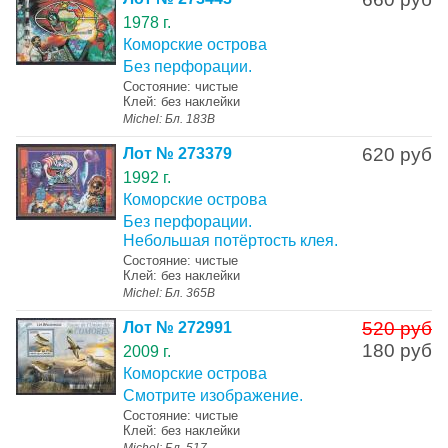
1978 г.
Коморские острова
Без перфорации.
Состояние: чистые
Клей: без наклейки
Michel: Бл. 183B
620 руб
Лот № 273379
1992 г.
Коморские острова
Без перфорации.
Небольшая потёртость клея.
Состояние: чистые
Клей: без наклейки
Michel: Бл. 365В
520 руб
Лот № 272991
180 руб
2009 г.
Коморские острова
Смотрите изображение.
Состояние: чистые
Клей: без наклейки